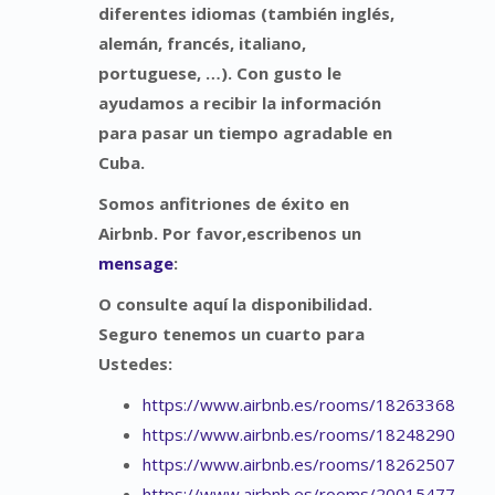
diferentes idiomas (también inglés,
alemán, francés, italiano,
portuguese, …). Con gusto le
ayudamos a recibir la información
para pasar un tiempo agradable en
Cuba.
Somos anfitriones de éxito en
Airbnb. Por favor,escribenos un
mensage
:
O consulte aquí la disponibilidad.
Seguro tenemos un cuarto para
Ustedes:
https://www.airbnb.es/rooms/18263368
https://www.airbnb.es/rooms/18248290
https://www.airbnb.es/rooms/18262507
https://www.airbnb.es/rooms/20015477