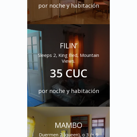
por noche y habitación
FILIN’
Sleeps 2, King Bed, Mountain
Views.
35 CUC
por noche y habitación
MAMBO
Duermen 2 (queen), o 3 (+ 9