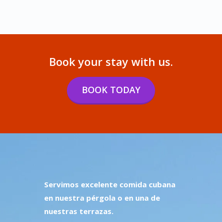
Book your stay with us.
BOOK TODAY
Servimos excelente comida cubana
en nuestra pérgola o en una de
nuestras terrazas.