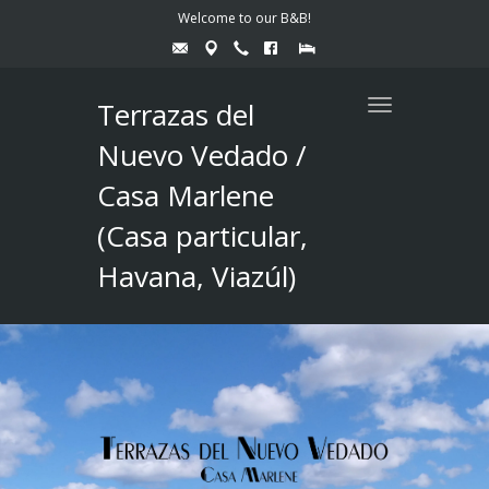
Welcome to our B&B!
Terrazas del
Toggle
navigation
Nuevo Vedado /
Casa Marlene
(Casa particular,
Havana, Viazúl)