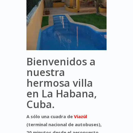
Bienvenidos a
nuestra
hermosa villa
en La Habana,
Cuba.
A sólo una cuadra de
Viazúl
(terminal nacional de autobuses),
20 minutos desde el aeropuerto